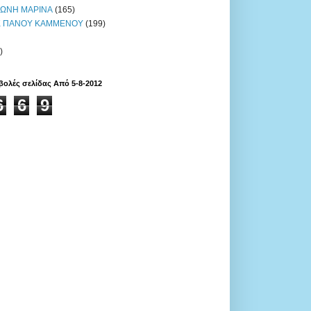
ΩΝΗ ΜΑΡΙΝΑ
(165)
 ΠΑΝΟΥ ΚΑΜΜΕΝΟΥ
(199)
)
βολές σελίδας Από 5-8-2012
6
6
9