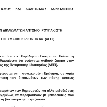
ΤΙΣΜΟΥ ΚΑΙ ΑΘΛΗΤΙΣΜΟΥ ΚΩΝΣΤΑΝΤΙΝΟ
ΩΝ ΔΙΚΑΙΩΜΑΤΩΝ ΑΝΤΩΝΙΟ ΡΟΥΠΑΚΙΩΤΗ
 ΠΝΕΥΜΑΤΙΚΗΣ ΙΔΙΟΚΤΗΣΙΑΣ (ΑΕΠΙ)
 από τον κ. Χαράλαμπο Ευστρατίου Πολιτευτή
αφαίνεται ότι υφίσταται σοβαρό ζήτημα στην
ς της Πνευματικής Ιδιοκτησίας (ΑΕΠΙ).
αφέρονται στη συγκεκριμένη Ερώτηση, σε καμία
σπιση των δικαιωμάτων των πάσης φύσεως
ιωμάτων των δημιουργών και άλλο μεθοδεύσεις
εχομένως να παρομοιάζουν με μεθοδεύσεις που
κή (δικτατορική) υπερεξουσία.