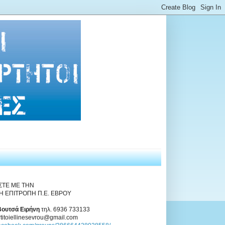
ΣΤΕ ΜΕ ΤΗΝ
Η ΕΠΙΤΡΟΠΗ Π.Ε. ΕΒΡΟΥ
Βουτσά Ειρήνη
τηλ. 6936 733133
rtitoiellinesevrou@gmail.com